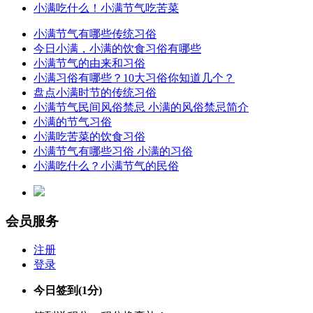
小满吃什么！小满节气吃苦菜
小满节气有哪些传统习俗
今日小满，小满的饮食习俗有哪些
小满节气的由来和习俗
小满习俗有哪些？10大习俗你知道几个？
盘点小满时节的传统习俗
小满节气民间风俗禁忌 小满的风俗禁忌简介
小满的节气习俗
小满吃苦菜的饮食习俗
小满节气有哪些习俗 小满的习俗
小满吃什么？小满节气的民俗
会员服务
注册
登录
今日签到
(1分)