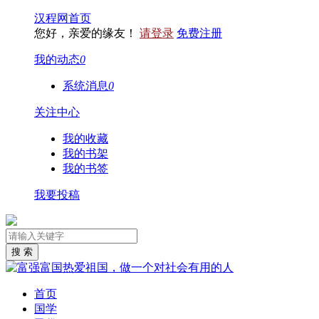
汉程网首页
您好，亲爱的缘友！
请登录
免费注册
我的动态
0
系统消息
0
关注中心
我的收藏
我的书架
我的书签
我要投稿
首页
国学