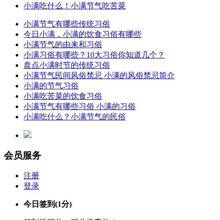
小满吃什么！小满节气吃苦菜
小满节气有哪些传统习俗
今日小满，小满的饮食习俗有哪些
小满节气的由来和习俗
小满习俗有哪些？10大习俗你知道几个？
盘点小满时节的传统习俗
小满节气民间风俗禁忌 小满的风俗禁忌简介
小满的节气习俗
小满吃苦菜的饮食习俗
小满节气有哪些习俗 小满的习俗
小满吃什么？小满节气的民俗
会员服务
注册
登录
今日签到
(1分)