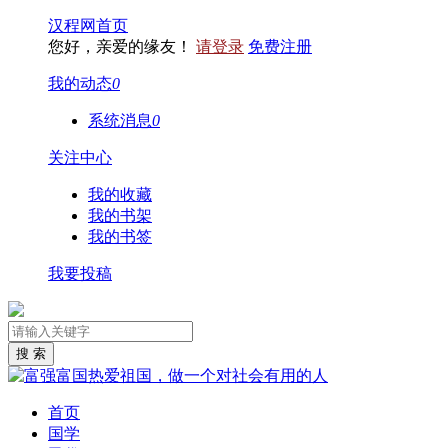
汉程网首页
您好，亲爱的缘友！
请登录
免费注册
我的动态
0
系统消息
0
关注中心
我的收藏
我的书架
我的书签
我要投稿
首页
国学