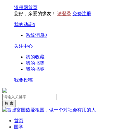
汉程网首页
您好，亲爱的缘友！
请登录
免费注册
我的动态
0
系统消息
0
关注中心
我的收藏
我的书架
我的书签
我要投稿
首页
国学