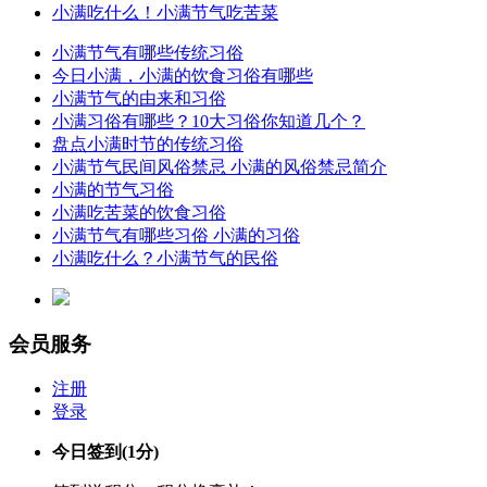
小满吃什么！小满节气吃苦菜
小满节气有哪些传统习俗
今日小满，小满的饮食习俗有哪些
小满节气的由来和习俗
小满习俗有哪些？10大习俗你知道几个？
盘点小满时节的传统习俗
小满节气民间风俗禁忌 小满的风俗禁忌简介
小满的节气习俗
小满吃苦菜的饮食习俗
小满节气有哪些习俗 小满的习俗
小满吃什么？小满节气的民俗
会员服务
注册
登录
今日签到
(1分)