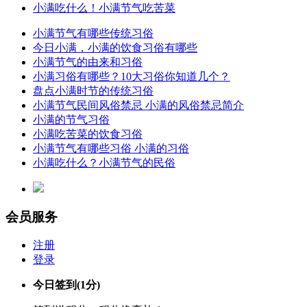
小满吃什么！小满节气吃苦菜
小满节气有哪些传统习俗
今日小满，小满的饮食习俗有哪些
小满节气的由来和习俗
小满习俗有哪些？10大习俗你知道几个？
盘点小满时节的传统习俗
小满节气民间风俗禁忌 小满的风俗禁忌简介
小满的节气习俗
小满吃苦菜的饮食习俗
小满节气有哪些习俗 小满的习俗
小满吃什么？小满节气的民俗
会员服务
注册
登录
今日签到
(1分)