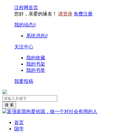
汉程网首页
您好，亲爱的缘友！
请登录
免费注册
我的动态
0
系统消息
0
关注中心
我的收藏
我的书架
我的书签
我要投稿
首页
国学