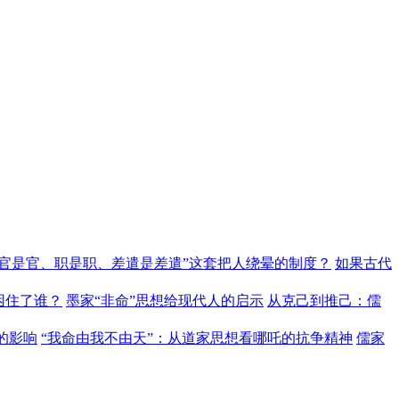
“官是官、职是职、差遣是差遣”这套把人绕晕的制度？
如果古代
困住了谁？
墨家“非命”思想给现代人的启示
从克己到推己：儒
的影响
“我命由我不由天”：从道家思想看哪吒的抗争精神
儒家