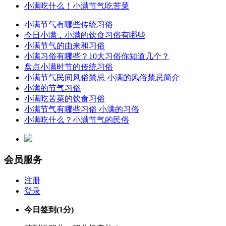
小满吃什么！小满节气吃苦菜
小满节气有哪些传统习俗
今日小满，小满的饮食习俗有哪些
小满节气的由来和习俗
小满习俗有哪些？10大习俗你知道几个？
盘点小满时节的传统习俗
小满节气民间风俗禁忌 小满的风俗禁忌简介
小满的节气习俗
小满吃苦菜的饮食习俗
小满节气有哪些习俗 小满的习俗
小满吃什么？小满节气的民俗
会员服务
注册
登录
今日签到
(1分)