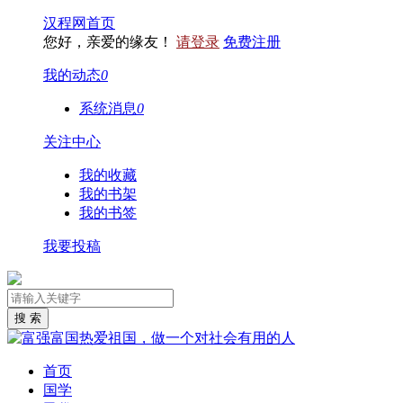
汉程网首页
您好，亲爱的缘友！
请登录
免费注册
我的动态
0
系统消息
0
关注中心
我的收藏
我的书架
我的书签
我要投稿
首页
国学