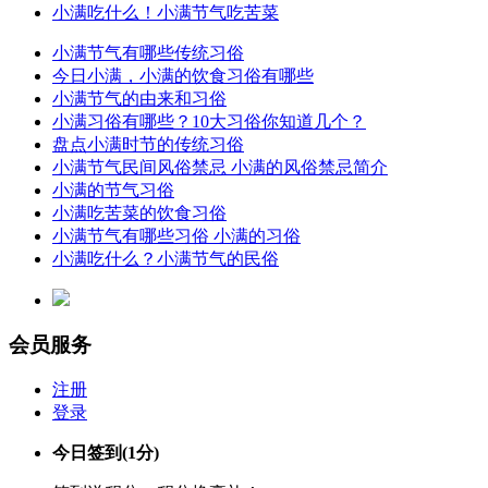
小满吃什么！小满节气吃苦菜
小满节气有哪些传统习俗
今日小满，小满的饮食习俗有哪些
小满节气的由来和习俗
小满习俗有哪些？10大习俗你知道几个？
盘点小满时节的传统习俗
小满节气民间风俗禁忌 小满的风俗禁忌简介
小满的节气习俗
小满吃苦菜的饮食习俗
小满节气有哪些习俗 小满的习俗
小满吃什么？小满节气的民俗
会员服务
注册
登录
今日签到
(1分)