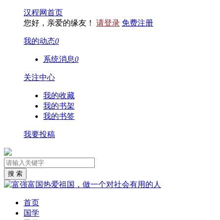
汉程网首页
您好，亲爱的缘友！
请登录
免费注册
我的动态
0
系统消息
0
关注中心
我的收藏
我的书架
我的书签
我要投稿
首页
国学