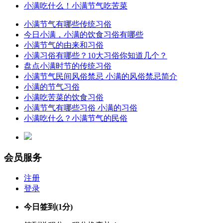
小满吃什么！小满节气吃苦菜
小满节气有哪些传统习俗
今日小满，小满的饮食习俗有哪些
小满节气的由来和习俗
小满习俗有哪些？10大习俗你知道几个？
盘点小满时节的传统习俗
小满节气民间风俗禁忌 小满的风俗禁忌简介
小满的节气习俗
小满吃苦菜的饮食习俗
小满节气有哪些习俗 小满的习俗
小满吃什么？小满节气的民俗
会员服务
注册
登录
今日签到
(1分)