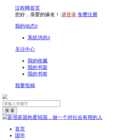
汉程网首页
您好，亲爱的缘友！
请登录
免费注册
我的动态
0
系统消息
0
关注中心
我的收藏
我的书架
我的书签
我要投稿
首页
国学