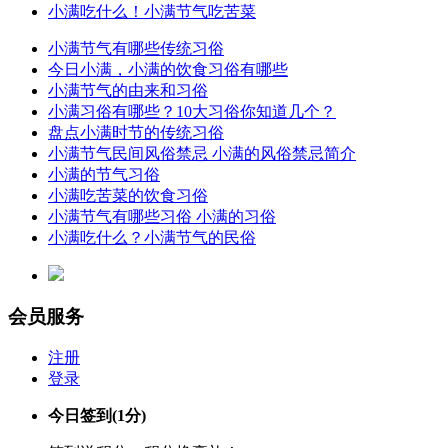
小满吃什么！小满节气吃苦菜
小满节气有哪些传统习俗
今日小满，小满的饮食习俗有哪些
小满节气的由来和习俗
小满习俗有哪些？10大习俗你知道几个？
盘点小满时节的传统习俗
小满节气民间风俗禁忌 小满的风俗禁忌简介
小满的节气习俗
小满吃苦菜的饮食习俗
小满节气有哪些习俗 小满的习俗
小满吃什么？小满节气的民俗
会员服务
注册
登录
今日签到
(1分)