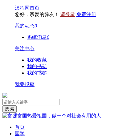
汉程网首页
您好，亲爱的缘友！
请登录
免费注册
我的动态
0
系统消息
0
关注中心
我的收藏
我的书架
我的书签
我要投稿
首页
国学