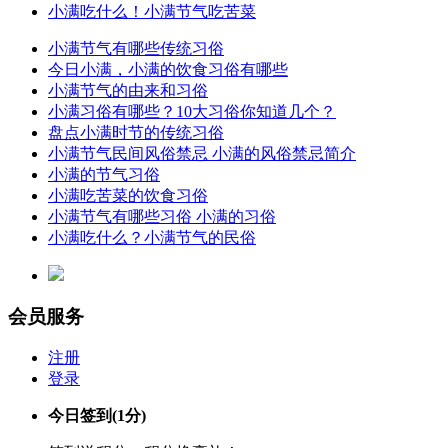
小满吃什么！小满节气吃苦菜
小满节气有哪些传统习俗
今日小满，小满的饮食习俗有哪些
小满节气的由来和习俗
小满习俗有哪些？10大习俗你知道几个？
盘点小满时节的传统习俗
小满节气民间风俗禁忌 小满的风俗禁忌简介
小满的节气习俗
小满吃苦菜的饮食习俗
小满节气有哪些习俗 小满的习俗
小满吃什么？小满节气的民俗
会员服务
注册
登录
今日签到
(1分)