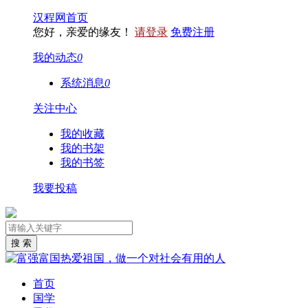
汉程网首页
您好，亲爱的缘友！
请登录
免费注册
我的动态
0
系统消息
0
关注中心
我的收藏
我的书架
我的书签
我要投稿
首页
国学