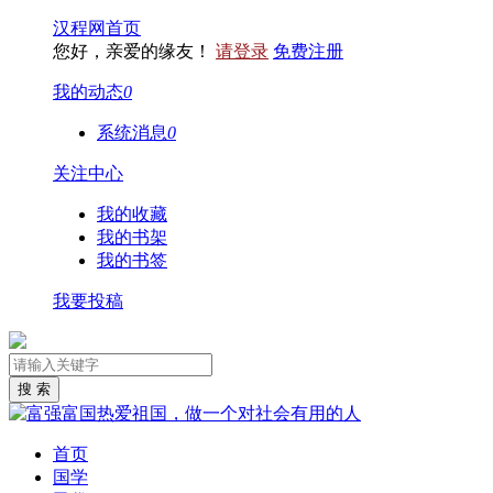
汉程网首页
您好，亲爱的缘友！
请登录
免费注册
我的动态
0
系统消息
0
关注中心
我的收藏
我的书架
我的书签
我要投稿
首页
国学