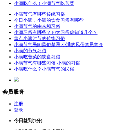
小满吃什么！小满节气吃苦菜
小满节气有哪些传统习俗
今日小满，小满的饮食习俗有哪些
小满节气的由来和习俗
小满习俗有哪些？10大习俗你知道几个？
盘点小满时节的传统习俗
小满节气民间风俗禁忌 小满的风俗禁忌简介
小满的节气习俗
小满吃苦菜的饮食习俗
小满节气有哪些习俗 小满的习俗
小满吃什么？小满节气的民俗
会员服务
注册
登录
今日签到
(1分)