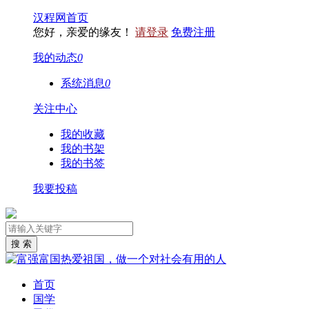
汉程网首页
您好，亲爱的缘友！
请登录
免费注册
我的动态
0
系统消息
0
关注中心
我的收藏
我的书架
我的书签
我要投稿
首页
国学