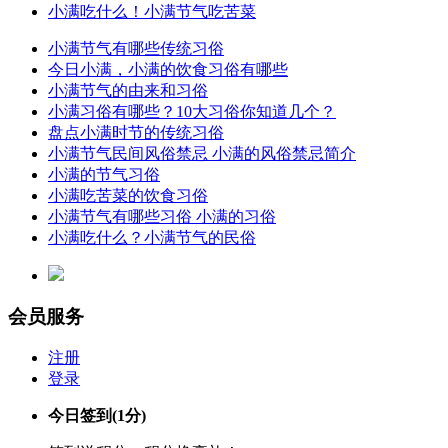
小满吃什么！小满节气吃苦菜
小满节气有哪些传统习俗
今日小满，小满的饮食习俗有哪些
小满节气的由来和习俗
小满习俗有哪些？10大习俗你知道几个？
盘点小满时节的传统习俗
小满节气民间风俗禁忌 小满的风俗禁忌简介
小满的节气习俗
小满吃苦菜的饮食习俗
小满节气有哪些习俗 小满的习俗
小满吃什么？小满节气的民俗
会员服务
注册
登录
今日签到
(1分)