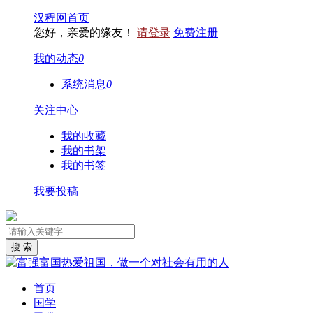
汉程网首页
您好，亲爱的缘友！
请登录
免费注册
我的动态
0
系统消息
0
关注中心
我的收藏
我的书架
我的书签
我要投稿
首页
国学