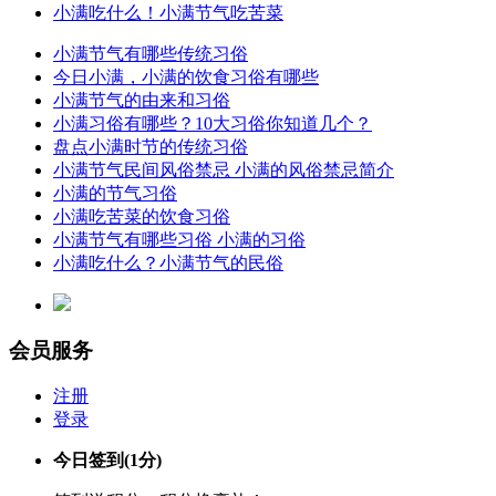
小满吃什么！小满节气吃苦菜
小满节气有哪些传统习俗
今日小满，小满的饮食习俗有哪些
小满节气的由来和习俗
小满习俗有哪些？10大习俗你知道几个？
盘点小满时节的传统习俗
小满节气民间风俗禁忌 小满的风俗禁忌简介
小满的节气习俗
小满吃苦菜的饮食习俗
小满节气有哪些习俗 小满的习俗
小满吃什么？小满节气的民俗
会员服务
注册
登录
今日签到
(1分)