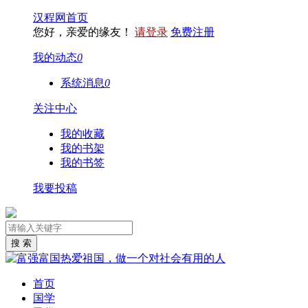
汉程网首页
您好，亲爱的缘友！
请登录
免费注册
我的动态
0
系统消息
0
关注中心
我的收藏
我的书架
我的书签
我要投稿
首页
国学