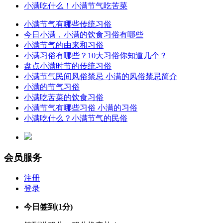
小满吃什么！小满节气吃苦菜
小满节气有哪些传统习俗
今日小满，小满的饮食习俗有哪些
小满节气的由来和习俗
小满习俗有哪些？10大习俗你知道几个？
盘点小满时节的传统习俗
小满节气民间风俗禁忌 小满的风俗禁忌简介
小满的节气习俗
小满吃苦菜的饮食习俗
小满节气有哪些习俗 小满的习俗
小满吃什么？小满节气的民俗
会员服务
注册
登录
今日签到
(1分)