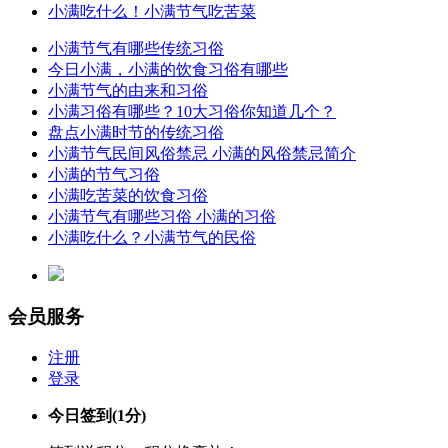
小满吃什么！小满节气吃苦菜
小满节气有哪些传统习俗
今日小满，小满的饮食习俗有哪些
小满节气的由来和习俗
小满习俗有哪些？10大习俗你知道几个？
盘点小满时节的传统习俗
小满节气民间风俗禁忌 小满的风俗禁忌简介
小满的节气习俗
小满吃苦菜的饮食习俗
小满节气有哪些习俗 小满的习俗
小满吃什么？小满节气的民俗
会员服务
注册
登录
今日签到
(1分)