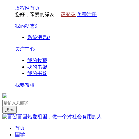
汉程网首页
您好，亲爱的缘友！
请登录
免费注册
我的动态
0
系统消息
0
关注中心
我的收藏
我的书架
我的书签
我要投稿
首页
国学