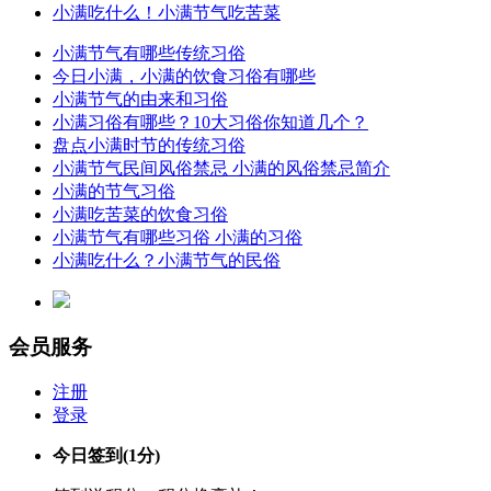
小满吃什么！小满节气吃苦菜
小满节气有哪些传统习俗
今日小满，小满的饮食习俗有哪些
小满节气的由来和习俗
小满习俗有哪些？10大习俗你知道几个？
盘点小满时节的传统习俗
小满节气民间风俗禁忌 小满的风俗禁忌简介
小满的节气习俗
小满吃苦菜的饮食习俗
小满节气有哪些习俗 小满的习俗
小满吃什么？小满节气的民俗
会员服务
注册
登录
今日签到
(1分)