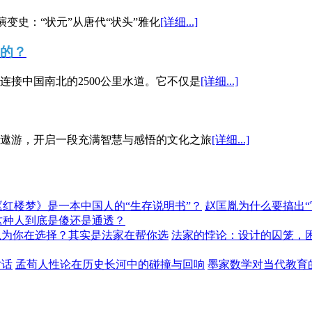
演变史：“状元”从唐代“状头”雅化
[详细...]
”的？
接中国南北的2500公里水道。它不仅是
[详细...]
遨游，开启一段充满智慧与感悟的文化之旅
[详细...]
《红楼梦》是一本中国人的“生存说明书”？
赵匡胤为什么要搞出
这种人到底是傻还是通透？
以为你在选择？其实是法家在帮你选
法家的悖论：设计的囚笼，
对话
孟荀人性论在历史长河中的碰撞与回响
墨家数学对当代教育