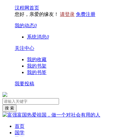
汉程网首页
您好，亲爱的缘友！
请登录
免费注册
我的动态
0
系统消息
0
关注中心
我的收藏
我的书架
我的书签
我要投稿
首页
国学