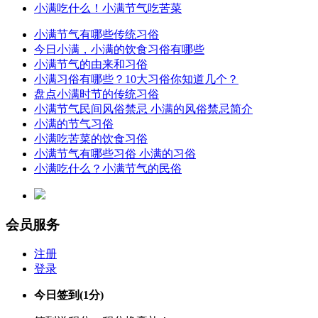
小满吃什么！小满节气吃苦菜
小满节气有哪些传统习俗
今日小满，小满的饮食习俗有哪些
小满节气的由来和习俗
小满习俗有哪些？10大习俗你知道几个？
盘点小满时节的传统习俗
小满节气民间风俗禁忌 小满的风俗禁忌简介
小满的节气习俗
小满吃苦菜的饮食习俗
小满节气有哪些习俗 小满的习俗
小满吃什么？小满节气的民俗
会员服务
注册
登录
今日签到
(1分)