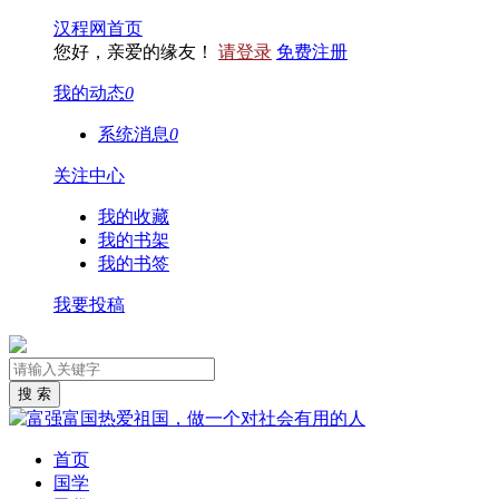
汉程网首页
您好，亲爱的缘友！
请登录
免费注册
我的动态
0
系统消息
0
关注中心
我的收藏
我的书架
我的书签
我要投稿
首页
国学